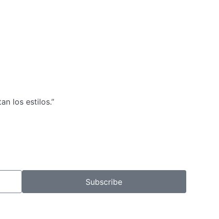
n los estilos.”
Subscribe