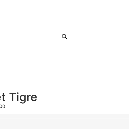
t Tigre
900