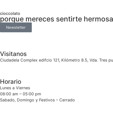
cioccolato
porque mereces sentirte hermosa
Newsletter
Visitanos
Ciudadela Complex edifcio 121, Kilómetro 8.5, V
Horario
Lunes a Viernes
08:00 am – 05:00 pm
Sabado, Domingo y Festivos – Cerrado