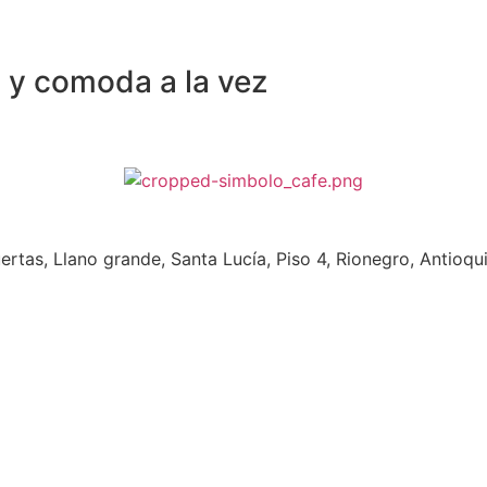
 y comoda a la vez
da. Tres puertas, Llano grande, Santa Lucía, Pi