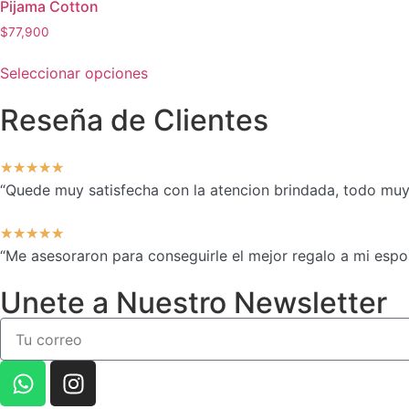
Pijama Cotton
$
77,900
Seleccionar opciones
Reseña de Clientes
★
★
★
★
★
“Quede muy satisfecha con la atencion brindada, todo muy 
★
★
★
★
★
“Me asesoraron para conseguirle el mejor regalo a mi espo
Unete a Nuestro Newsletter