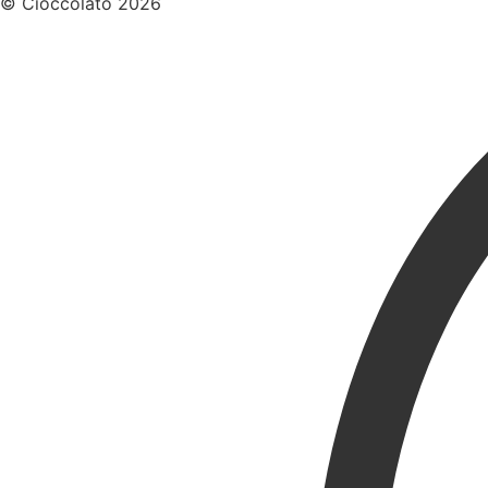
© Cioccolato 2026