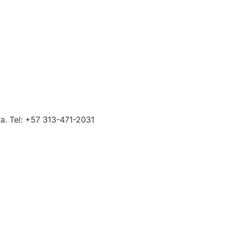
so 4, Rionegro, Antioquia. Tel: +57 313-471-2031