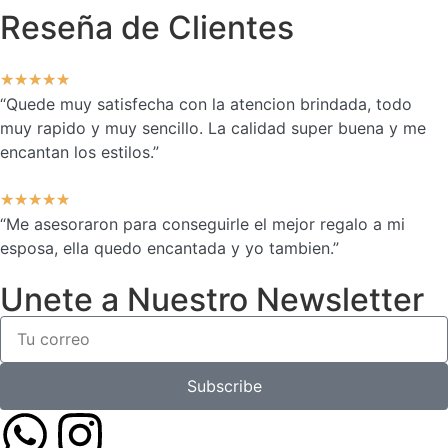
Reseña de Clientes
★
★
★
★
★
“Quede muy satisfecha con la atencion brindada, todo
muy rapido y muy sencillo. La calidad super buena y me
encantan los estilos.”
★
★
★
★
★
“Me asesoraron para conseguirle el mejor regalo a mi
esposa, ella quedo encantada y yo tambien.”
Unete a Nuestro Newsletter
Subscribe