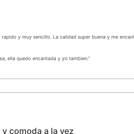
rapido y muy sencillo. La calidad super buena y me encanta
sa, ella quedo encantada y yo tambien.”
 y comoda a la vez