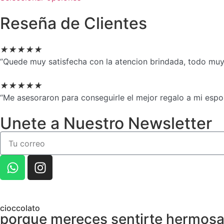
Reseña de Clientes
★
★
★
★
★
“Quede muy satisfecha con la atencion brindada, todo muy 
★
★
★
★
★
“Me asesoraron para conseguirle el mejor regalo a mi espo
Unete a Nuestro Newsletter
cioccolato
porque mereces sentirte hermosa