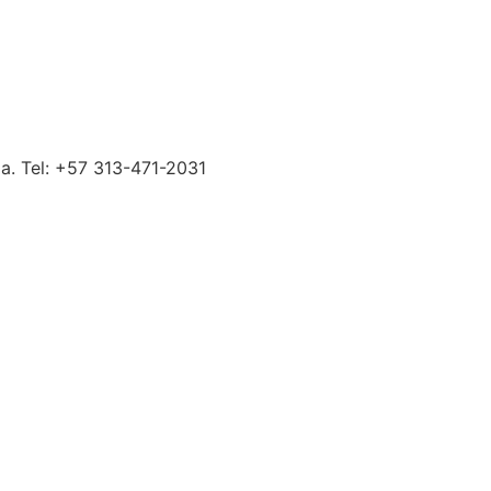
so 4, Rionegro, Antioquia. Tel: +57 313-471-2031