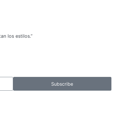
n los estilos.”
Subscribe