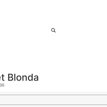
t Blonda
000